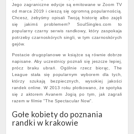
Jego zagraniczne edycje są emitowane w Zoom TV
od marca 2019 i cieszą się ogromną popularnością.
Chcesz, żebyśmy opisali Twoją historię albo zajęli
się jakimś problemem? SoulSingles.com to
popularny czarny serwis randkowy, który zaspokaja
potrzeby czarnoskórych singli, w tym czarnoskórych
gejów.
Postacie drugoplanowe w książce są równie dobrze
napisane. Aby uczestnicy poznali się jeszcze lepiej,
prócz braku ubrań. Ogólnie rzecz biorąc, The
League stała się popularnym wyborem dla tych,
którzy szukają bezpiecznych, wysokiej jakości
randek online. W 2013 roku plotkowano, że spotyka
się z aktorem Avanem Jogią po tym, jak zagrali
razem w filmie "The Spectacular Now".
Gołe kobiety do poznania
randki w krakowie