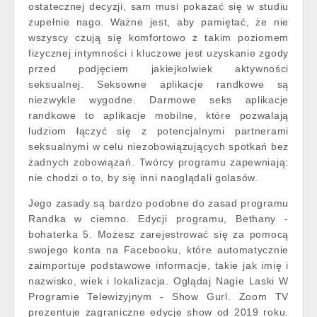
ostatecznej decyzji, sam musi pokazać się w studiu
zupełnie nago. Ważne jest, aby pamiętać, że nie
wszyscy czują się komfortowo z takim poziomem
fizycznej intymności i kluczowe jest uzyskanie zgody
przed podjęciem jakiejkolwiek aktywności
seksualnej. Seksowne aplikacje randkowe są
niezwykle wygodne. Darmowe seks aplikacje
randkowe to aplikacje mobilne, które pozwalają
ludziom łączyć się z potencjalnymi partnerami
seksualnymi w celu niezobowiązujących spotkań bez
żadnych zobowiązań. Twórcy programu zapewniają:
nie chodzi o to, by się inni naoglądali golasów.
Jego zasady są bardzo podobne do zasad programu
Randka w ciemno. Edycji programu, Bethany -
bohaterka 5. Możesz zarejestrować się za pomocą
swojego konta na Facebooku, które automatycznie
zaimportuje podstawowe informacje, takie jak imię i
nazwisko, wiek i lokalizacja. Oglądaj Nagie Laski W
Programie Telewizyjnym - Show Gurl. Zoom TV
prezentuje zagraniczne edycje show od 2019 roku.