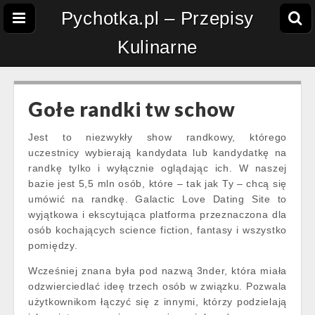
Pychotka.pl – Przepisy
Kulinarne
Gołe randki tw schow
Jest to niezwykły show randkowy, którego
uczestnicy wybierają kandydata lub kandydatkę na
randkę tylko i wyłącznie oglądając ich. W naszej
bazie jest 5,5 mln osób, które – tak jak Ty – chcą się
umówić na randkę. Galactic Love Dating Site to
wyjątkowa i ekscytująca platforma przeznaczona dla
osób kochających science fiction, fantasy i wszystko
pomiędzy.
Wcześniej znana była pod nazwą 3nder, która miała
odzwierciedlać ideę trzech osób w związku. Pozwala
użytkownikom łączyć się z innymi, którzy podzielają