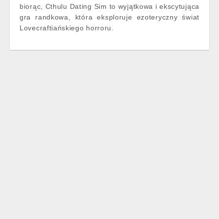
biorąc, Cthulu Dating Sim to wyjątkowa i ekscytująca
gra randkowa, która eksploruje ezoteryczny świat
Lovecraftiańskiego horroru.