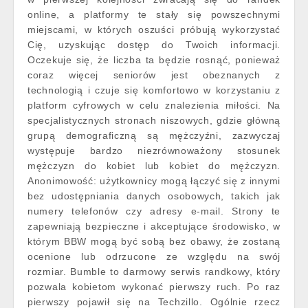
online, a platformy te stały się powszechnymi
miejscami, w których oszuści próbują wykorzystać
Cię, uzyskując dostęp do Twoich informacji.
Oczekuje się, że liczba ta będzie rosnąć, ponieważ
coraz więcej seniorów jest obeznanych z
technologią i czuje się komfortowo w korzystaniu z
platform cyfrowych w celu znalezienia miłości. Na
specjalistycznych stronach niszowych, gdzie główną
grupą demograficzną są mężczyźni, zazwyczaj
występuje bardzo niezrównoważony stosunek
mężczyzn do kobiet lub kobiet do mężczyzn.
Anonimowość: użytkownicy mogą łączyć się z innymi
bez udostępniania danych osobowych, takich jak
numery telefonów czy adresy e-mail. Strony te
zapewniają bezpieczne i akceptujące środowisko, w
którym BBW mogą być sobą bez obawy, że zostaną
ocenione lub odrzucone ze względu na swój
rozmiar. Bumble to darmowy serwis randkowy, który
pozwala kobietom wykonać pierwszy ruch. Po raz
pierwszy pojawił się na Techzillo. Ogólnie rzecz