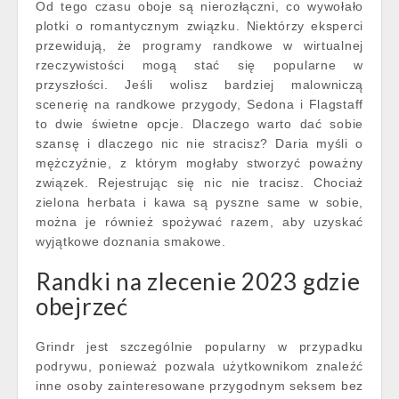
Od tego czasu oboje są nierozłączni, co wywołało
plotki o romantycznym związku. Niektórzy eksperci
przewidują, że programy randkowe w wirtualnej
rzeczywistości mogą stać się popularne w
przyszłości. Jeśli wolisz bardziej malowniczą
scenerię na randkowe przygody, Sedona i Flagstaff
to dwie świetne opcje. Dlaczego warto dać sobie
szansę i dlaczego nic nie stracisz? Daria myśli o
mężczyźnie, z którym mogłaby stworzyć poważny
związek. Rejestrując się nic nie tracisz. Chociaż
zielona herbata i kawa są pyszne same w sobie,
można je również spożywać razem, aby uzyskać
wyjątkowe doznania smakowe.
Randki na zlecenie 2023 gdzie
obejrzeć
Grindr jest szczególnie popularny w przypadku
podrywu, ponieważ pozwala użytkownikom znaleźć
inne osoby zainteresowane przygodnym seksem bez