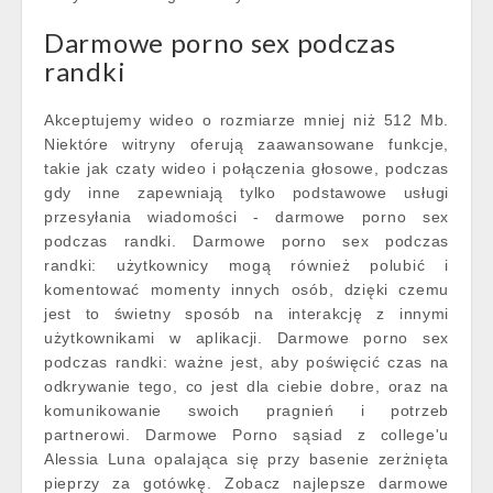
Darmowe porno sex podczas
randki
Akceptujemy wideo o rozmiarze mniej niż 512 Mb.
Niektóre witryny oferują zaawansowane funkcje,
takie jak czaty wideo i połączenia głosowe, podczas
gdy inne zapewniają tylko podstawowe usługi
przesyłania wiadomości - darmowe porno sex
podczas randki. Darmowe porno sex podczas
randki: użytkownicy mogą również polubić i
komentować momenty innych osób, dzięki czemu
jest to świetny sposób na interakcję z innymi
użytkownikami w aplikacji. Darmowe porno sex
podczas randki: ważne jest, aby poświęcić czas na
odkrywanie tego, co jest dla ciebie dobre, oraz na
komunikowanie swoich pragnień i potrzeb
partnerowi. Darmowe Porno sąsiad z college'u
Alessia Luna opalająca się przy basenie zerżnięta
pieprzy za gotówkę. Zobacz najlepsze darmowe