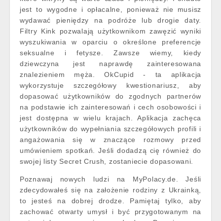
jest to wygodne i opłacalne, ponieważ nie musisz
wydawać pieniędzy na podróże lub drogie daty.
Filtry Kink pozwalają użytkownikom zawęzić wyniki
wyszukiwania w oparciu o określone preferencje
seksualne i fetysze. Zawsze wiemy, kiedy
dziewczyna jest naprawdę zainteresowana
znalezieniem męża. OkCupid - ta aplikacja
wykorzystuje szczegółowy kwestionariusz, aby
dopasować użytkowników do zgodnych partnerów
na podstawie ich zainteresowań i cech osobowości i
jest dostępna w wielu krajach. Aplikacja zachęca
użytkowników do wypełniania szczegółowych profili i
angażowania się w znaczące rozmowy przed
umówieniem spotkań. Jeśli dodadzą cię również do
swojej listy Secret Crush, zostaniecie dopasowani.
Poznawaj nowych ludzi na MyPolacy.de. Jeśli
zdecydowałeś się na założenie rodziny z Ukrainką,
to jesteś na dobrej drodze. Pamiętaj tylko, aby
zachować otwarty umysł i być przygotowanym na