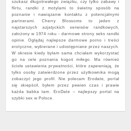
szukasz długotrwałego związku, czy tylko zabawy i
flirtu, randki z motylami to świetny sposób na
poznanie i nawiązanie kontaktu z potencjalnymi
partnerami. Cherry Blossoms to jeden z
najstarszych azjatyckich serwisów randkowych,
założony w 1974 roku - darmowe strony seks randki
opinie. Oglądaj najlepsze darmowe porno i treści
erotyczne, wybierane i udostępniane przez naszych.
W okresie kiedy byłam sama chciałam wykorzystać
go na cele poznania kogoś miłego. Ma również
ścisłe ustawienia prywatności, które zapewniają, że
tylko osoby zatwierdzone przez użytkownika mogą
zobaczyć jego profil. Nie polecam Erodate, portal
się skiepścił, byłem przez pewien czas i prawie
każda babka tam. EroDate – najlepszy portal na
szybki sex w Polsce.