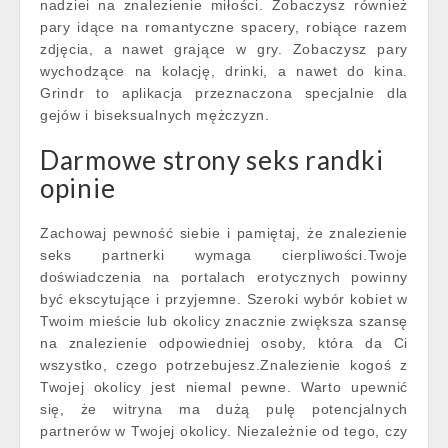
nadziei na znalezienie miłości. Zobaczysz również
pary idące na romantyczne spacery, robiące razem
zdjęcia, a nawet grające w gry. Zobaczysz pary
wychodzące na kolację, drinki, a nawet do kina.
Grindr to aplikacja przeznaczona specjalnie dla
gejów i biseksualnych mężczyzn.
Darmowe strony seks randki
opinie
Zachowaj pewność siebie i pamiętaj, że znalezienie
seks partnerki wymaga cierpliwości.Twoje
doświadczenia na portalach erotycznych powinny
być ekscytujące i przyjemne. Szeroki wybór kobiet w
Twoim mieście lub okolicy znacznie zwiększa szansę
na znalezienie odpowiedniej osoby, która da Ci
wszystko, czego potrzebujesz.Znalezienie kogoś z
Twojej okolicy jest niemal pewne. Warto upewnić
się, że witryna ma dużą pulę potencjalnych
partnerów w Twojej okolicy. Niezależnie od tego, czy