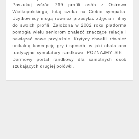
Poszukuj wśród 769 profili osób z Ostrowa
Wielkopolskiego, tutaj czeka na Ciebie sympatia.
Użytkownicy mogą również przesyłać zdjęcia i filmy
do swoich profili. Założona w 2002 roku platforma
pomogła wielu seniorom znaleźć znaczące relacje i
nawiązać nowe przyjaźnie. Krytycy chwalili również
unikalną koncepcję gry i sposób, w jaki obala ona
tradycyjne symulatory randkowe. POZNAJMY SIĘ –
Darmowy portal randkowy dla samotnych osób
szukających drugiej połówki.