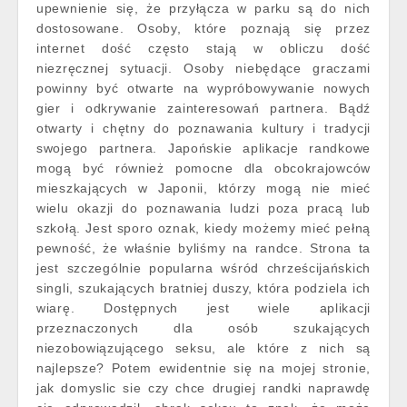
upewnienie się, że przyłącza w parku są do nich
dostosowane. Osoby, które poznają się przez
internet dość często stają w obliczu dość
niezręcznej sytuacji. Osoby niebędące graczami
powinny być otwarte na wypróbowywanie nowych
gier i odkrywanie zainteresowań partnera. Bądź
otwarty i chętny do poznawania kultury i tradycji
swojego partnera. Japońskie aplikacje randkowe
mogą być również pomocne dla obcokrajowców
mieszkających w Japonii, którzy mogą nie mieć
wielu okazji do poznawania ludzi poza pracą lub
szkołą. Jest sporo oznak, kiedy możemy mieć pełną
pewność, że właśnie byliśmy na randce. Strona ta
jest szczególnie popularna wśród chrześcijańskich
singli, szukających bratniej duszy, która podziela ich
wiarę. Dostępnych jest wiele aplikacji
przeznaczonych dla osób szukających
niezobowiązującego seksu, ale które z nich są
najlepsze? Potem ewidentnie się na mojej stronie,
jak domyslic sie czy chce drugiej randki naprawdę