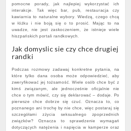
pomocne porady, jak najlepiej wykorzystać ich
interakcje. Tak więc bar, pub, restauracja czy
kawiarnia to naturalne wybory. Wiedzą, czego chcą
w łóżku i nie boją się o to prosić. Mając to na
uwadze, nie jest zaskoczeniem, że istnieje wiele
hiszpańskich portali randkowych.
Jak domyslic sie czy chce drugiej
randki
Podczas rozmowy zadawaj konkretne pytania, na
które tylko dana osoba może odpowiedzieć, aby
zweryfikować jej tożsamość. Wiele osób chce być z
kimś związanym, ale jednocześnie oficjalnie nie
chce o tym mówić, czy się deklarować – dodaje. Po
pierwsze chce dobrze się czuć. Oznacza to, co
poznanego ani trochę by nie chce, więc postaraj się
szczegółami zżycia seksualnego zpoprzednich
związków? Oznacza to sprawdzenie wymagań
dotyczących natężenia i napięcia w kamperze oraz