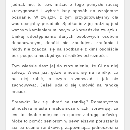
jednak nie, to powinniście z tego pomysłu raczej
zrezygnować i wybrać inny sposób na wzajemne
poznanie. W związku z tym przygotowałyśmy dla
was specjalny poradnik. Spotkanie z jej rodziną jest
ważnym kamieniem milowym w koreańskim związku.
Unikaj udostępniania danych osobowych osobom
dopasowanym, dopóki nie zbudujesz zaufania i
nigdy nie zgadzaj się na spotkanie z kimś osobiście
bez podjęcia niezbędnych środków ostrożności.
Tym właśnie dasz jej do zrozumienia, że Ci na niej
zależy. Wiesz już, gdzie umówić się na randkę, co
na niej robić, o czym rozmawiać i jak się
zachowywać. Jeżeli uda ci się umówić na randkę
musisz.
Sprawdź: Jak się ubrać na randkę? Romantyczna
atmosfera miasta i malownicze uliczki sprawiają, że
jest to idealne miejsce na spacer z drugą połówką.
Może to pomóc seniorom w pewniejszym poruszaniu
się po scenie randkowej, zapewniając jednocześnie