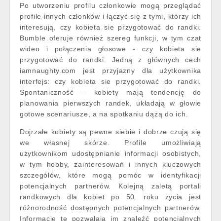
Po utworzeniu profilu członkowie mogą przeglądać
profile innych członków i łączyć się z tymi, którzy ich
interesują, czy kobieta sie przygotować do randki.
Bumble oferuje również szereg funkcji, w tym czat
wideo i połączenia głosowe - czy kobieta sie
przygotować do randki. Jedną z głównych cech
iamnaughty.com jest przyjazny dla użytkownika
interfejs: czy kobieta sie przygotować do randki.
Spontaniczność – kobiety mają tendencję do
planowania pierwszych randek, układają w głowie
gotowe scenariusze, a na spotkaniu dążą do ich.
Dojrzałe kobiety są pewne siebie i dobrze czują się
we własnej skórze. Profile umożliwiają
użytkownikom udostępnianie informacji osobistych,
w tym hobby, zainteresowań i innych kluczowych
szczegółów, które mogą pomóc w identyfikacji
potencjalnych partnerów. Kolejną zaletą portali
randkowych dla kobiet po 50. roku życia jest
różnorodność dostępnych potencjalnych partnerów.
Informacje te pozwalają im znaleźć potencjalnych