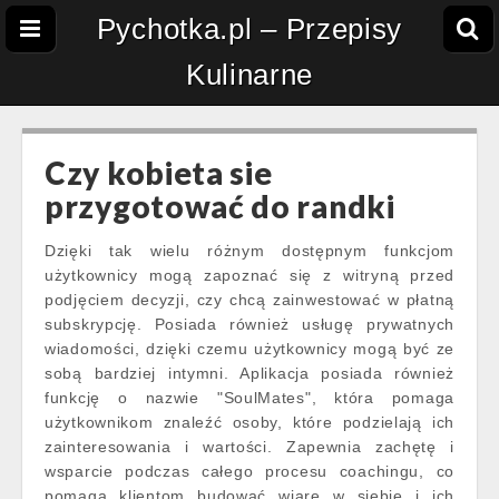
Pychotka.pl – Przepisy
Kulinarne
Czy kobieta sie
przygotować do randki
Dzięki tak wielu różnym dostępnym funkcjom
użytkownicy mogą zapoznać się z witryną przed
podjęciem decyzji, czy chcą zainwestować w płatną
subskrypcję. Posiada również usługę prywatnych
wiadomości, dzięki czemu użytkownicy mogą być ze
sobą bardziej intymni. Aplikacja posiada również
funkcję o nazwie "SoulMates", która pomaga
użytkownikom znaleźć osoby, które podzielają ich
zainteresowania i wartości. Zapewnia zachętę i
wsparcie podczas całego procesu coachingu, co
pomaga klientom budować wiarę w siebie i ich