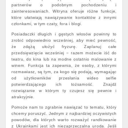
partnerów o podobnym pochodzeniu i
zainteresowaniach. Witryna oferuje różne funkcje,
które ułatwiają nawiązywanie kontaktów z innymi
członkami, w tym czaty, fora i blogi.
Posiadaczki długich i gęstych włosów powinny to
zrobić odpowiednio wcześniej, aby mieć pewność,
że zdążą ułożyć fryzurę. Zaplanuj całe
przedsięwzięcie wcześniej − razem możecie iść do
teatru, do kina lub na modne ostatnio malowanie z
winem. Funkcja ta zapewnia, że osoby, z którymi
rozmawiasz, są tym, za kogo się podają, wymagając
od użytkowników przesłania wideo selfie
potwierdzającego ich tożsamość. Znajdź
rozwiązanie w którym ty czujesz się pewnie i
atrakcyjnie.
Pomoże nam to zgrabnie nawiązać to tematu, który
chcemy poruszyć. Jednym z najbardziej oczywistych
powodów, dla których warto rozważyć randkowanie
z Ukrainkami jest ich niezaprzeczalna uroda. Jeśli