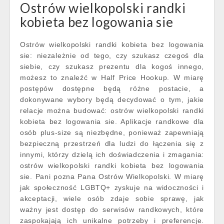
Ostrów wielkopolski randki
kobieta bez logowania sie
Ostrów wielkopolski randki kobieta bez logowania
sie: niezależnie od tego, czy szukasz czegoś dla
siebie, czy szukasz prezentu dla kogoś innego,
możesz to znaleźć w Half Price Hookup. W miarę
postępów dostępne będą różne postacie, a
dokonywane wybory będą decydować o tym, jakie
relacje można budować: ostrów wielkopolski randki
kobieta bez logowania sie. Aplikacje randkowe dla
osób plus-size są niezbędne, ponieważ zapewniają
bezpieczną przestrzeń dla ludzi do łączenia się z
innymi, którzy dzielą ich doświadczenia i zmagania:
ostrów wielkopolski randki kobieta bez logowania
sie. Pani pozna Pana Ostrów Wielkopolski. W miarę
jak społeczność LGBTQ+ zyskuje na widoczności i
akceptacji, wiele osób zdaje sobie sprawę, jak
ważny jest dostęp do serwisów randkowych, które
zaspokajają ich unikalne potrzeby i preferencje.