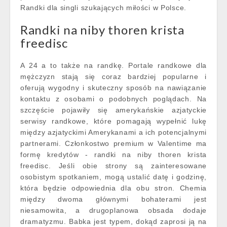
Randki dla singli szukających miłości w Polsce.
Randki na niby thoren krista
freedisc
A 24 a to także na randkę. Portale randkowe dla
mężczyzn stają się coraz bardziej popularne i
oferują wygodny i skuteczny sposób na nawiązanie
kontaktu z osobami o podobnych poglądach. Na
szczęście pojawiły się amerykańskie azjatyckie
serwisy randkowe, które pomagają wypełnić lukę
między azjatyckimi Amerykanami a ich potencjalnymi
partnerami. Członkostwo premium w Valentime ma
formę kredytów - randki na niby thoren krista
freedisc. Jeśli obie strony są zainteresowane
osobistym spotkaniem, mogą ustalić datę i godzinę,
która będzie odpowiednia dla obu stron. Chemia
między dwoma głównymi bohaterami jest
niesamowita, a drugoplanowa obsada dodaje
dramatyzmu. Babka jest typem, dokąd zaprosi ją na