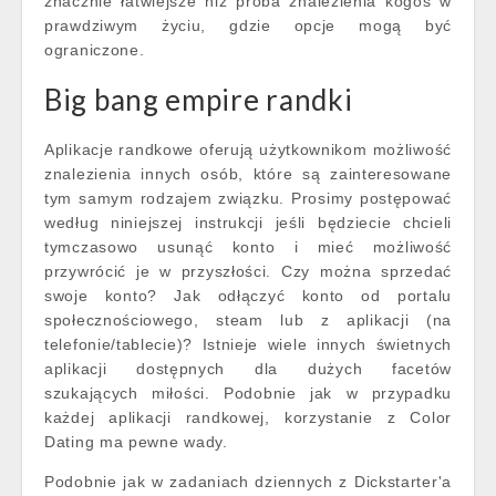
znacznie łatwiejsze niż próba znalezienia kogoś w
prawdziwym życiu, gdzie opcje mogą być
ograniczone.
Big bang empire randki
Aplikacje randkowe oferują użytkownikom możliwość
znalezienia innych osób, które są zainteresowane
tym samym rodzajem związku. Prosimy postępować
według niniejszej instrukcji jeśli będziecie chcieli
tymczasowo usunąć konto i mieć możliwość
przywrócić je w przyszłości. Czy można sprzedać
swoje konto? Jak odłączyć konto od portalu
społecznościowego, steam lub z aplikacji (na
telefonie/tablecie)? Istnieje wiele innych świetnych
aplikacji dostępnych dla dużych facetów
szukających miłości. Podobnie jak w przypadku
każdej aplikacji randkowej, korzystanie z Color
Dating ma pewne wady.
Podobnie jak w zadaniach dziennych z Dickstarter'a