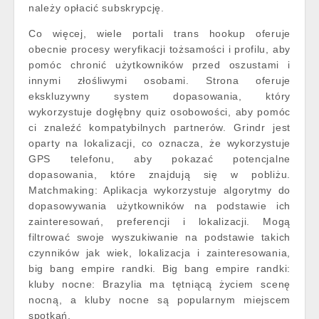
należy opłacić subskrypcję.
Co więcej, wiele portali trans hookup oferuje
obecnie procesy weryfikacji tożsamości i profilu, aby
pomóc chronić użytkowników przed oszustami i
innymi złośliwymi osobami. Strona oferuje
ekskluzywny system dopasowania, który
wykorzystuje dogłębny quiz osobowości, aby pomóc
ci znaleźć kompatybilnych partnerów. Grindr jest
oparty na lokalizacji, co oznacza, że wykorzystuje
GPS telefonu, aby pokazać potencjalne
dopasowania, które znajdują się w pobliżu.
Matchmaking: Aplikacja wykorzystuje algorytmy do
dopasowywania użytkowników na podstawie ich
zainteresowań, preferencji i lokalizacji. Mogą
filtrować swoje wyszukiwanie na podstawie takich
czynników jak wiek, lokalizacja i zainteresowania,
big bang empire randki. Big bang empire randki:
kluby nocne: Brazylia ma tętniącą życiem scenę
nocną, a kluby nocne są popularnym miejscem
spotkań.