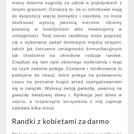
mamy dzienne nagrody za udział w pojedynkach z
innymi graczami. Oznacza to, że ci członkowie mają
do dyspozycji więcej pieniędzy i zasobów, co może
skutkować wyższą jakością meczów. Idziemy
postacią w level/poziom albo inwestujemy w
umiejętności. Twój trener randkowy może poprosić
cię o wykonanie zadań domowych między sesjami,
takich jak ćwiczenie umiejętności komunikacyjnych
lub chodzenie na określone rodzaje randek.
Znajduje się tam opis obecnego wydarzenia i tego
na czym zadanie polega. Czekanie i randkowanie to
podejście do relacji, które polega na poświęceniu
czasu na poznanie kogoś przed zaangażowaniem
się w związek. Wykreuj swoją gwiazdę, awansuj na
gwiazdę światowej sławy i. Aplikacja jest łatwa w
użyciu, a rozpoczęcie korzystania z niej zajmuje
zaledwie kilka minut.
Randki z kobietami za darmo