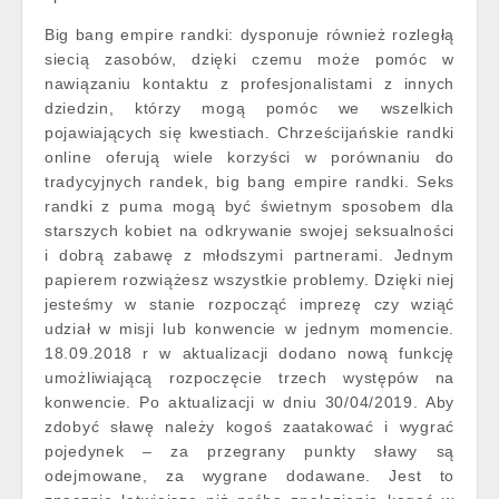
Big bang empire randki: dysponuje również rozległą
siecią zasobów, dzięki czemu może pomóc w
nawiązaniu kontaktu z profesjonalistami z innych
dziedzin, którzy mogą pomóc we wszelkich
pojawiających się kwestiach. Chrześcijańskie randki
online oferują wiele korzyści w porównaniu do
tradycyjnych randek, big bang empire randki. Seks
randki z puma mogą być świetnym sposobem dla
starszych kobiet na odkrywanie swojej seksualności
i dobrą zabawę z młodszymi partnerami. Jednym
papierem rozwiążesz wszystkie problemy. Dzięki niej
jesteśmy w stanie rozpocząć imprezę czy wziąć
udział w misji lub konwencie w jednym momencie.
18.09.2018 r w aktualizacji dodano nową funkcję
umożliwiającą rozpoczęcie trzech występów na
konwencie. Po aktualizacji w dniu 30/04/2019. Aby
zdobyć sławę należy kogoś zaatakować i wygrać
pojedynek – za przegrany punkty sławy są
odejmowane, za wygrane dodawane. Jest to