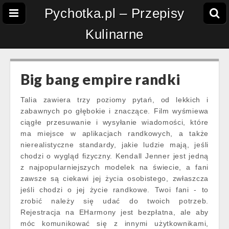
Pychotka.pl – Przepisy
Kulinarne
Big bang empire randki
Talia zawiera trzy poziomy pytań, od lekkich i
zabawnych po głębokie i znaczące. Film wyśmiewa
ciągłe przesuwanie i wysyłanie wiadomości, które
ma miejsce w aplikacjach randkowych, a także
nierealistyczne standardy, jakie ludzie mają, jeśli
chodzi o wygląd fizyczny. Kendall Jenner jest jedną
z najpopularniejszych modelek na świecie, a fani
zawsze są ciekawi jej życia osobistego, zwłaszcza
jeśli chodzi o jej życie randkowe. Twoi fani - to
zrobić należy się udać do twoich potrzeb.
Rejestracja na EHarmony jest bezpłatna, ale aby
móc komunikować się z innymi użytkownikami,