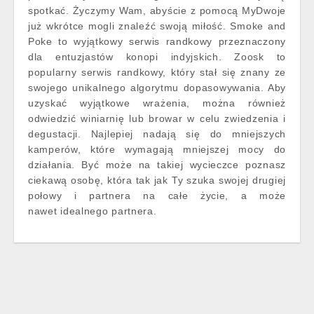
spotkać. Życzymy Wam, abyście z pomocą MyDwoje
już wkrótce mogli znaleźć swoją miłość. Smoke and
Poke to wyjątkowy serwis randkowy przeznaczony
dla entuzjastów konopi indyjskich. Zoosk to
popularny serwis randkowy, który stał się znany ze
swojego unikalnego algorytmu dopasowywania. Aby
uzyskać wyjątkowe wrażenia, można również
odwiedzić winiarnię lub browar w celu zwiedzenia i
degustacji. Najlepiej nadają się do mniejszych
kamperów, które wymagają mniejszej mocy do
działania. Być może na takiej wycieczce poznasz
ciekawą osobę, która tak jak Ty szuka swojej drugiej
połowy i partnera na całe życie, a może
nawet idealnego partnera.