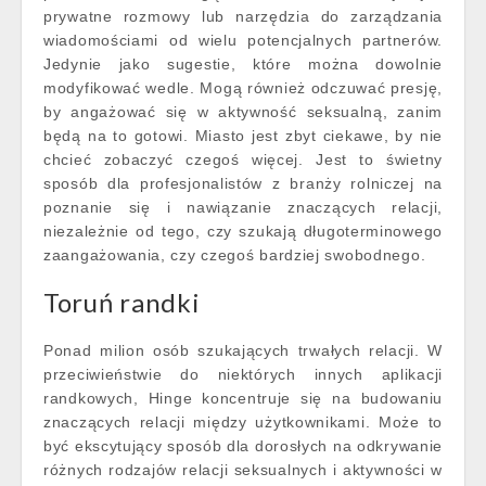
prywatne rozmowy lub narzędzia do zarządzania
wiadomościami od wielu potencjalnych partnerów.
Jedynie jako sugestie, które można dowolnie
modyfikować wedle. Mogą również odczuwać presję,
by angażować się w aktywność seksualną, zanim
będą na to gotowi. Miasto jest zbyt ciekawe, by nie
chcieć zobaczyć czegoś więcej. Jest to świetny
sposób dla profesjonalistów z branży rolniczej na
poznanie się i nawiązanie znaczących relacji,
niezależnie od tego, czy szukają długoterminowego
zaangażowania, czy czegoś bardziej swobodnego.
Toruń randki
Ponad milion osób szukających trwałych relacji. W
przeciwieństwie do niektórych innych aplikacji
randkowych, Hinge koncentruje się na budowaniu
znaczących relacji między użytkownikami. Może to
być ekscytujący sposób dla dorosłych na odkrywanie
różnych rodzajów relacji seksualnych i aktywności w