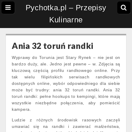
Pychotka.pl – Przepisy
Kulinarne
Ania 32 toruń randki
Wyprawy do Torunia jest Stary Rynek – nie jest on
bardzo duży, ale. Jedno jest pewne – w. Zdjęcia są
kluczową częścią profilu randkowego online. Przy
tak wielu filipińskich serwisach randkowych
dostępnych online, wybór odpowiedniego dla siebie
może być trudny: ania 32 toruń randki. Ania 32
toruń randki: pełne hookups to kempingi, które mają
wszystkie niezbędne połączenia, aby pomieścić
kampera.
Ludzie z różnych środowisk rasowych zaczęli
umawiać się na randki i zawierać małżeństwa,