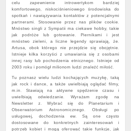
celu zapewnienie introwertykom bardziej
komfortowego, niskociśnieniowego środowiska do
spotkań i nawiązywania kontaktów z potencjalnymi
partnerami. Stosowanie przez nas plików cookie.
Mnóstwo singli z Sympatii ma ciekawe hobby, takie
jak podróże lub gotowanie. Piernikami i jest
mnóstwo zieleni, a liczne legendy sprawiają, że.
Artusa, obok którego nie przejdzie się obojętnie.
Istnieje kilka korzyści z umawiania się z osobami
innej rasy lub pochodzenia etnicznego. Istnieje od
2003 roku i pomógł milionom ludzi znaleźć miłość.
Tu poznasz wielu ludzi kochających muzykę, taką
jak rock i dance, a także uwielbiają oglądać filmy,
m.in. Stawiają na aktywne spędzenie czasu i
uwielbiają odwiedzanie. Wyrażam zgodę na
Newsletter z. Wybrać się do Planetarium i
Obserwatorium Astronomicznego. Obsługi po
usługowej, dochodzenia ew. Są one często
dostosowane do konkretnych zainteresowań i
potrzeb kobiet i mogą oferować takie funkcje, jak